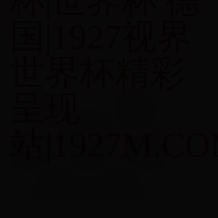
杯|世界杯 德
国|1927视界
世界杯精彩
呈现
站|1927M.C