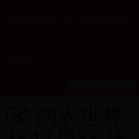
内衣世界杯|世界杯 德国|1927视界世界杯精彩
呈现站|1927M.COM
内衣世界