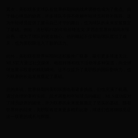
其次，美职联各支球队在世界杯期间的战术调整也成为了焦点。由
于核心球员的缺席，许多球队不得不依赖年轻球员和替补阵容。这
为年轻球员提供了展示自己才华的舞台，也为球队的未来发展奠定
了基础。例如，洛杉矶FC的年轻前锋迭戈·罗西在世界杯期间表现
出色，成为了球队的进攻核心。他的崛起不仅帮助球队度过了难
关，也为美职联注入了新的活力。
此外，美职联在世界杯期间还积极推广联赛，吸引更多球迷关注。
MLS官方通过社交媒体、电视转播和线下活动等多种渠道，向全球
球迷展示联赛的精彩瞬间。这不仅提升了美职联的国际影响力，也
为联赛的长远发展奠定了基础。
总的来说，世界杯期间美职联面临着诸多挑战，但也充满了机遇。
通过合理的赛程安排、战术调整和年轻球员的崛起，MLS成功应对
了球员缺席的困境，并为联赛的未来发展奠定了坚实的基础。随着
世界杯的结束，美职联将迎来更多精彩比赛，球迷们也将继续见证
这一联赛的成长与辉煌。