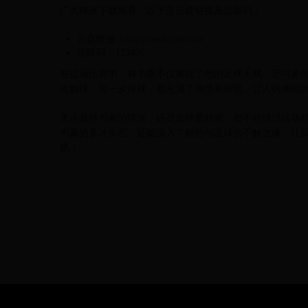
广大球迷下载观看。以下是云盘链接及提取码：
云盘链接：
https://example.com
提取码：123456
在这场比赛中，林书豪不仅展现了他的足球天赋，还与多
次触球、每一次传球，都充满了激情和智慧，让人仿佛回到
无论是林书豪的球迷，还是足球爱好者，都不容错过这场
书豪的多才多艺，还能深入了解他与足球的不解之缘。让我
吧！