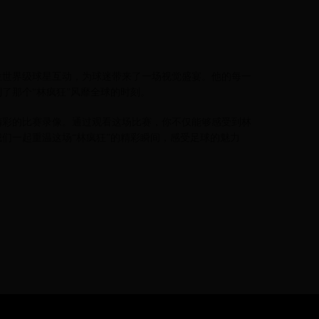
位世界级球星互动，为球迷带来了一场视觉盛宴。他的每一
了那个“林疯狂”风靡全球的时刻。
精彩的比赛录像。通过观看这场比赛，你不仅能够感受到林
们一起重温这场“林疯狂”的精彩瞬间，感受足球的魅力