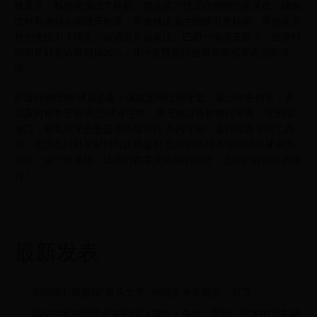
嗑瓜子、畅饮啤酒成了标配，但这些习惯正在悄悄伤害牙齿。碳酸
饮料和酒精会腐蚀牙釉质，零食残渣滋生细菌引发龋齿，而熬夜导
致的免疫力下降更可能诱发牙龈炎症。巴西一项调查显示，世界杯
期间牙科急诊量增加20%，其中多数是球迷因牙痛或牙齿崩裂求
诊。
护齿行动指南 球员必备：佩戴定制运动牙套，减少冲击伤害；赛
后及时检查牙齿状态 球迷注意：用无糖口香糖替代零食，饮酒后
漱口；避免用牙开瓶盖等危险动作 共同守则：备好应急牙科工具
包，包含临时补牙材料与止痛凝胶 足球的热情不应以牺牲健康为
代价。这个世界杯，让我们在享受激情的同时，也守护好灿烂的笑
容！
最新发表
郑智核心数据超"带头大哥" 他能竞争英冠第一前卫
揭秘世界杯球星必备的HEA属性：身体、意识、技术的完美融