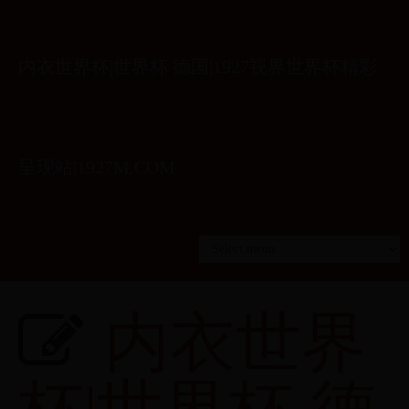
内衣世界杯|世界杯 德国|1927视界世界杯精彩
呈现站|1927M.COM
内衣世界