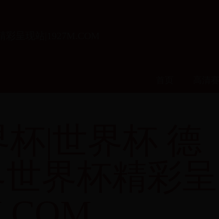
彩呈现站|1927M.COM
首页
高清
杯|世界杯 德
视界世界杯精彩呈
M.COM