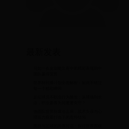
最新发表
马如一在皮划艇比赛中的精彩表现助中
国队赢得荣誉
世界杯转播计划全面解析：如何不错过
每一个精彩瞬间
足坛球员不职业行为频发：从球场到生
活，职业素养为何屡屡失守？
德国队世界杯爆冷出局：战术失误与心
理压力双重打击下的意外结局
围棋与足球的跨界对话：探讨世界围棋