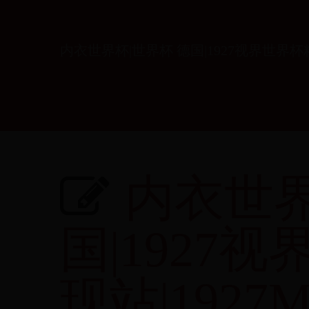
内衣世界杯|世界杯 德国|1927视界世界杯精
内衣世界
国|1927
现站|1927