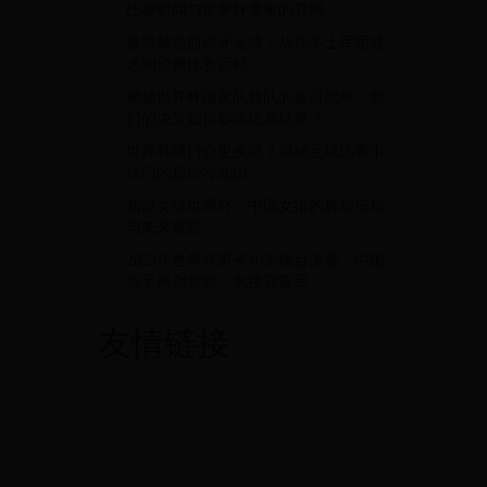
比赛时间与世界杯赛事的异同
激情解说西班牙足球：从斗牛士军团战
术到经典比赛回顾
揭秘世界杯国家队领队的幕后故事：他
们的决策如何影响比赛结果？
世界杯球门会更换吗？揭秘足球比赛中
球门的那些冷知识
新浪女排世界杯：中国女排的辉煌征程
与未来展望
2023年世界杯男子10米跳台决赛：中国
选手再创辉煌，包揽冠亚军
友情链接