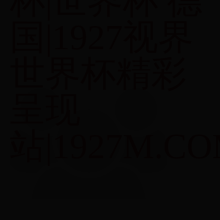
杯|世界杯 德
国|1927视界
世界杯精彩
呈现
站|1927M.C