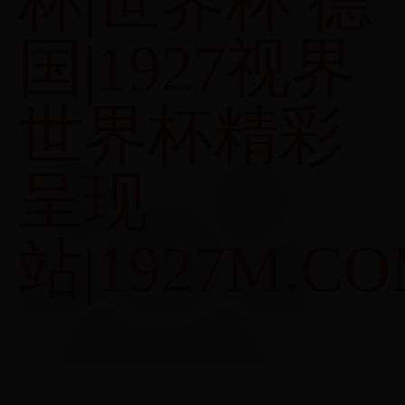
杯|世界杯 德
国|1927视界
世界杯精彩
呈现
站|1927M.C