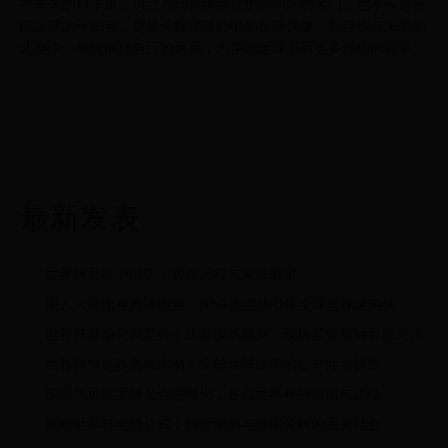
在未来的日子里，贝兰万德将继续守护伊朗队的大门，他不仅是伊
朗足球的守护者，更是无数球迷心中的足球偶像。期待他在未来的
比赛中，继续展现自己的风采，为伊朗足球书写更多辉煌的篇章。
最新发表
世界杯女排中国队：辉煌历程与未来展望
湖人火箭比赛直播雨燕：NBA焦点战引爆全球篮球迷热情
世界杯赛场突发意外：比赛误伤裁判，现场紧急救治引发关注
世界杯预选赛名额比例：全球足球版图的公平性与挑战
深圳马可波罗球员合照曝光，备战世界杯的激情与团结
揭秘世界杯竞猜公式：科学预测与数据分析的完美结合