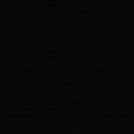
持不败。尤其是在对阵葡萄牙的比赛中，他的一次关键扑救几乎帮
助球队拿到宝贵的1分。尽管伊朗队最终未能晋级淘汰赛，但贝兰
万德的表现赢得了国际足坛的广泛认可。
2022年卡塔尔世界杯，贝兰万德再次成为伊朗队的重要一员。在小
组赛首战对阵英格兰的比赛中，他不幸在第10分钟与队友相撞导致
头部受伤，被迫提前离场。这一意外不仅让贝兰万德心碎，也让无
数球迷为之动容。尽管如此，贝兰万德在随后的比赛中迅速康复并
重返赛场，展现了他顽强的意志力和对足球的热爱。
贝兰万德的成功并非偶然。他从小便展现出对足球的热爱和天赋，
尽管家庭条件并不富裕，但他从未放弃追逐梦想。他在训练中的刻
苦努力和对比赛的认真态度，让他逐渐成长为一名顶级门将。他的
故事激励了无数年轻球员，成为了伊朗足球的骄傲。
除了在球场上的表现，贝兰万德还积极参与慈善活动，关注社会问
题。他希望通过自己的影响力，为社会带来更多的正能量。贝兰万
德的故事证明了，只要有梦想和努力，任何人都可以实现自己的目
标。