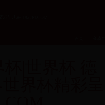
彩呈现站|1927M.COM
首页
高清
杯|世界杯 德
视界世界杯精彩呈
M.COM