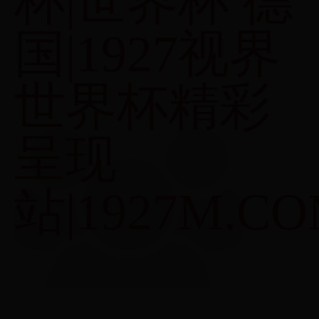
杯|世界杯 德
国|1927视界
世界杯精彩
呈现
站|1927M.C