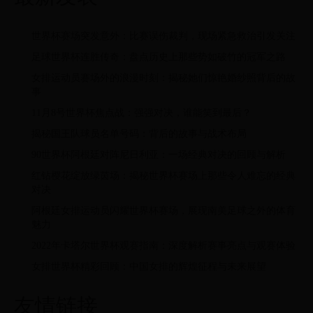
世界杯赛场突发意外：比赛误伤裁判，现场紧急救治引发关注
足球世界杯连胜传奇：盘点历史上那些势如破竹的冠军之路
女排运动员赛场外的浪漫时刻：揭秘她们惊艳婚纱照背后的故
事
11月8号世界杯焦点战：强强对决，谁能笑到最后？
揭秘国王队球员名单号码：背后的故事与战术布局
90世界杯阿根廷对阵尼日利亚：一场经典对决的回顾与解析
红钻樱花绽放绿茵场：揭秘世界杯赛场上那些令人难忘的经典
对决
阿根廷女排运动员闪耀世界杯赛场，展现南美足球之外的体育
魅力
2022年卡塔尔世界杯观赛指南：深度解析赛事亮点与观赛体验
女排世界杯精彩回顾：中国女排的辉煌征程与未来展望
友情链接