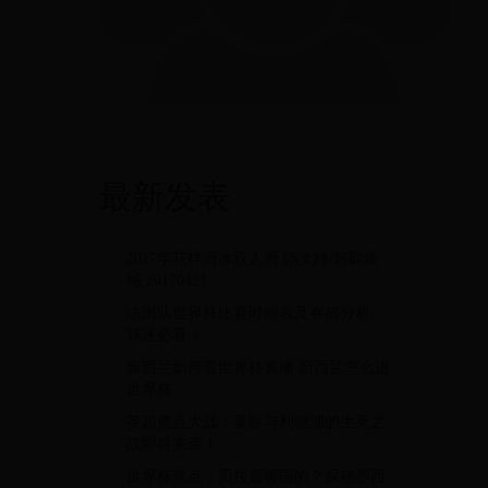
最新发表
2017年花样滑冰双人滑 隋文静/韩聪集
锦 20170421
法国队世界杯比赛时间表及赛前分析：
球迷必看！
新西兰如何看世界杯直播 新西兰怎么进
世界杯
英超焦点大战：曼联与利物浦的生死之
战即将来袭！
世界杯焦点：贝拉是哪国的？探秘墨西