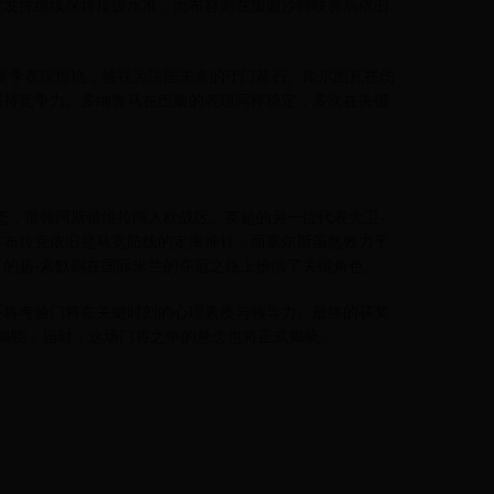
定发挥继续保持顶级水准，而布努则在加盟沙特联赛后依旧
。
赛季表现惊艳，被视为法国未来的守门基石。库尔图瓦在伤
保持竞争力。多纳鲁马在巴黎的表现同样稳定，多次在关键
态，带领阿斯顿维拉闯入欧战区。英超的另一位代表大卫-
奥布拉克依旧是马竞防线的定海神针，而塞尔斯虽然效力于
的扬-索默则在国际米兰的夺冠之路上扮演了关键角色。
还将考验门将在关键时刻的心理素质与领导力。最终的获奖
院揭晓，届时，这场门将之争的悬念也将正式揭晓。