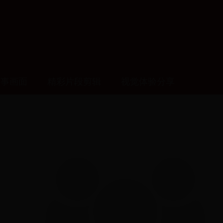
赛事画面
精彩片段剪辑
视觉体验分享