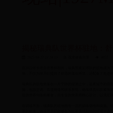
揭秘瑞典队世界杯驻地：舒
2025-04-27 21:24:13
视觉体验分享
4857
在2022年卡塔尔世界杯期间，瑞典国家足球队的驻地成
地，不仅为球员们提供了舒适的居住环境，还配备了先进
瑞典队的驻地坐落在一片宁静的绿洲之中，远离城市的喧
施，包括空调、高速网络和娱乐系统，确保球员们在紧张
提供营养均衡的餐食，由专业的营养师精心设计，以满足
在训练方面，瑞典队的驻地拥有一流的训练场地和设施。
赛的标准，确保球员们能够在与比赛场地相似的环境中进