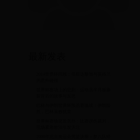
最新发表
2014世界杯回顾：哥斯达黎加与英格兰
的意外碰撞
世界杯赛场上的悲剧：运动员半月板撕
裂背后的故事与反思
巴林与伊朗世界杯预选赛激战：伊朗险
胜，巴林虽败犹荣
世界杯赛场突发意外：比赛误伤裁判，
现场紧急救治引发关注
2008年北京奥运会男篮决赛：梦八队经