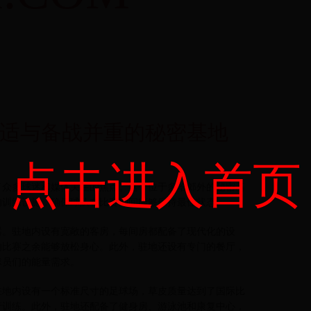
适与备战并重的秘密基地
点击进入首页
为了众多球迷和媒体关注的焦点。这个位于多哈郊外的秘密基
的训练设施，确保球队在比赛期间能够保持最佳状态。
嚣。驻地内设有宽敞的客房，每间房都配备了现代化的设
的比赛之余能够放松身心。此外，驻地还设有专门的餐厅，
球员们的能量需求。
驻地内设有一个标准尺寸的足球场，草皮质量达到了国际比
行训练。此外，驻地还配备了健身房、游泳池和康复中心，